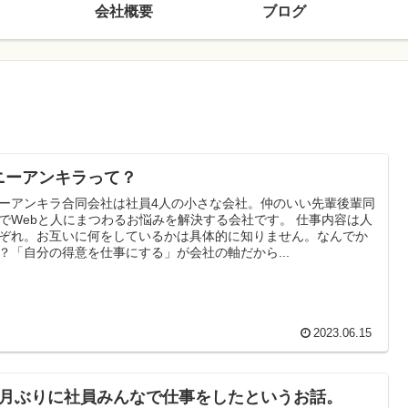
会社概要
ブログ
ニーアンキラって？
ーアンキラ合同会社は社員4人の小さな会社。仲のいい先輩後輩同
でWebと人にまつわるお悩みを解決する会社です。 仕事内容は人
ぞれ。お互いに何をしているかは具体的に知りません。なんでか
？「自分の得意を仕事にする」が会社の軸だから...
2023.06.15
ヶ月ぶりに社員みんなで仕事をしたというお話。