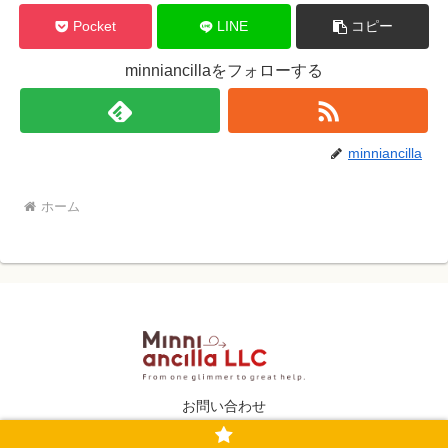
Pocket
LINE
コピー
minniancillaをフォローする
minniancilla
ホーム
お問い合わせ
Copyright © 2022 minniancilla-llc All Rights Reserved.