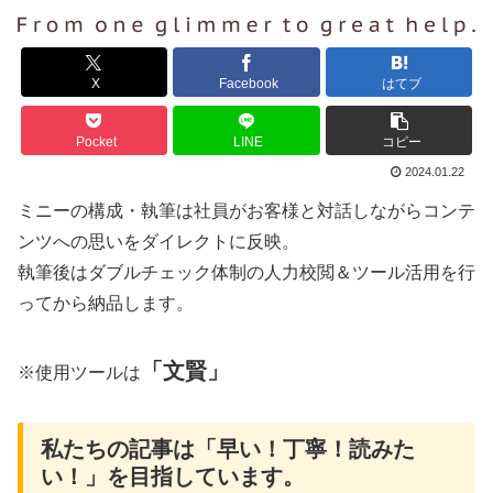
X
Facebook
はてブ
Pocket
LINE
コピー
2024.01.22
ミニーの構成・執筆は社員がお客様と対話しながらコンテ
ンツへの思いをダイレクトに反映。
執筆後はダブルチェック体制の人力校閲＆ツール活用を行
ってから納品します。
「文賢」
※使用ツールは
私たちの記事は「早い！丁寧！読みた
い！」を目指しています。